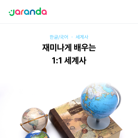
한글/국어
・
세계사
재미나게 배우는
1:1 세계사