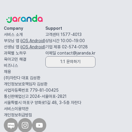
Company
Support
서비스 소개
고객센터 1577-4013
부모님 앱 (
iOS
,
Android
)
상담시간 10:00~19:00
선생님 앱 (
iOS
,
Android
)
기업 제휴 02-574-0128
과목별 노하우
이메일
contact@jaranda.kr
육아고민 해결
1:1 문의하기
비즈니스
채용
(주)자란다 대표
김성환
개인정보보호책임자
김성환
사업자등록번호 779-81-00425
통신판매업신고 2024-서울마포-2821
서울특별시 마포구 양화로1길 48, 3-5층
자란다
서비스이용약관
개인정보취급방침