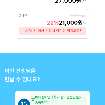
27,000원~
2시간
27,000원~
22%
21,000원~
2시간 이상 신청시 할인이 적용돼요!
어떤 선생님을
만날 수 있나요?
베이징어언대학교 한어언전공(한-
중통번역)