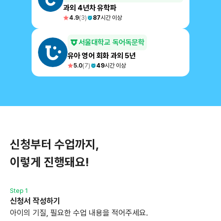
과외 4년차 유학파
4.9
(
3
)
87
시간 이상
서울대학교 독어독문학
유아 영어 회화 과외 5년
5.0
(
7
)
49
시간 이상
신청부터 수업까지,
이렇게 진행돼요!
Step 1
신청서 작성하기
아이의 기질, 필요한 수업 내용을 적어주세요.